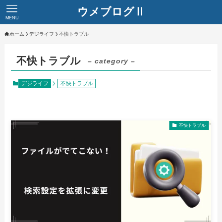
ウメブログⅡ
MENU
ホーム
デジライフ
不快トラブル
不快トラブル
– category –
デジライフ
不快トラブル
不快トラブル