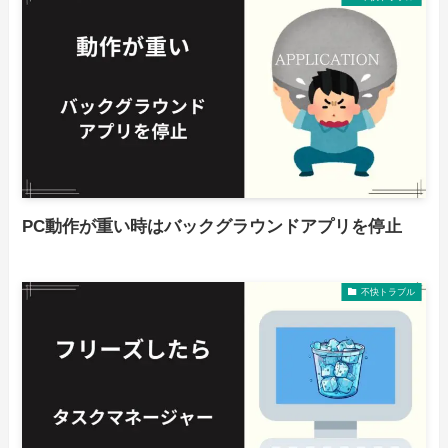
PC動作が重い時はバックグラウンドアプリを停止
不快トラブル